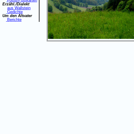
Fotos/Postkarten
Erzähl./Dialekt
aus Wallstein
Gedichte
Um den Altvater
Berichte