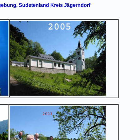
gebung, Sudetenland Kreis Jägerndorf