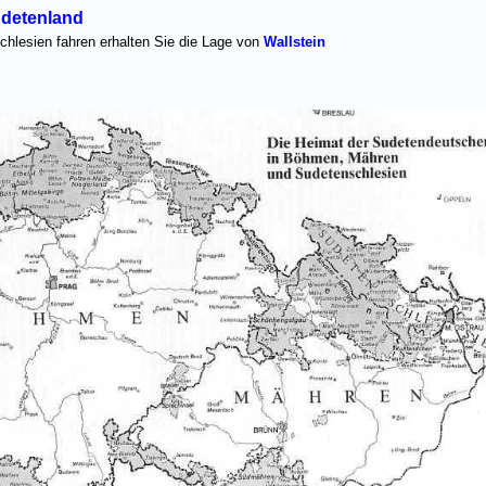
and
hlesien fahren erhalten Sie die Lage von
Wallstein