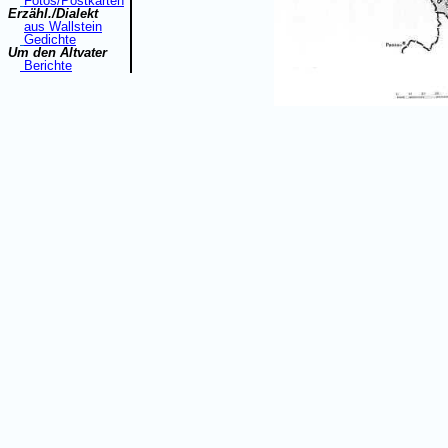
Fotos/Postkarten
Erzähl./Dialekt
aus Wallstein
Gedichte
Um den Altvater
Berichte