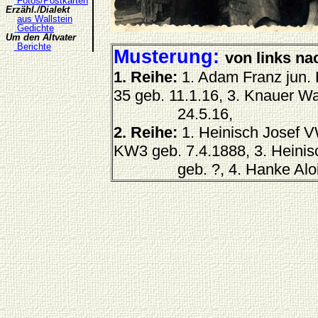
Fotos/Postkarten
Erzähl./Dialekt
aus Wallstein
Gedichte
Um den Altvater
Berichte
Musterung:
von links na
1. Reihe:
1. Adam Franz jun.
35 geb. 11.1.16, 3. Knauer W
24.5.16,
2. Reihe:
1. Heinisch Josef V
KW3 geb. 7.4.1888, 3. Heini
geb. ?, 4. Hanke Alois K