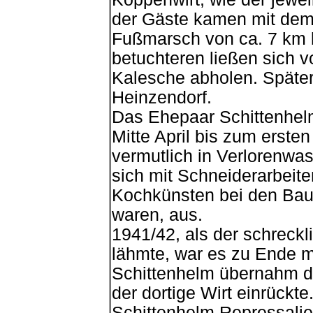
der Gäste kamen mit dem 
Fußmarsch von ca. 7 km 
betuchteren ließen sich v
Kalesche abholen. Später
Heinzendorf.
Das Ehepaar Schittenhel
Mitte April bis zum erste
vermutlich in Verlorenwass
sich mit Schneiderarbeiten
Kochkünsten bei den Bau
waren, aus.
1941/42, als der schreckl
lähmte, war es zu Ende mi
Schittenhelm übernahm di
der dortige Wirt einrück
Schittenhelm Repressalie