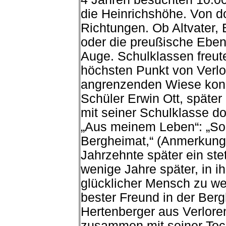
die Heinrichshöhe. Von dor
Richtungen. Ob Altvater, 
oder die preußische Eben
Auge. Schulklassen freut
höchsten Punkt von Verlo
angrenzenden Wiese konn
Schüler Erwin Ott, später
mit seiner Schulklasse do
„Aus meinem Leben“: „So 
Bergheimat,“ (Anmerkung: 
Jahrzehnte später ein ste
wenige Jahre später, in i
glücklicher Mensch zu we
bester Freund in der Ber
Hertenberger aus Verlore
zusammen mit seiner Toch