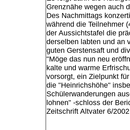
Grenznähe wegen auch de
Des Nachmittags konzerti
während die Teilnehmer (
der Aussichtstafel die prä
derselben labten und an
guten Gerstensaft und div
"Möge das nun neu eröffn
kalte und warme Erfrisc
vorsorgt, ein Zielpunkt f
die "Heinrichshöhe" insbe
Schülerwanderungen auser
lohnen" -schloss der Ber
Zeitschrift Altvater 6/20