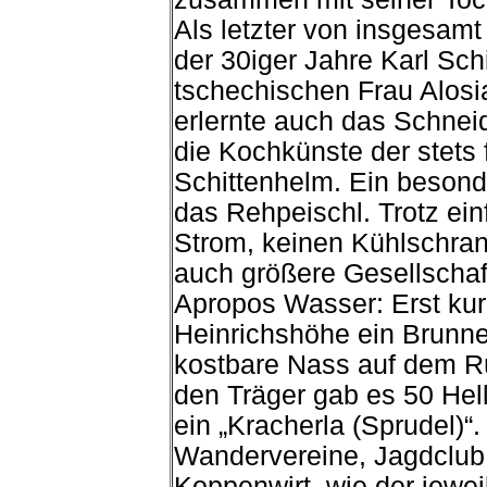
Als letzter von insgesamt
der 30iger Jahre Karl Sch
tschechischen Frau Alosi
erlernte auch das Schne
die Kochkünste der stets 
Schittenhelm. Ein besond
das Rehpeischl. Trotz ein
Strom, keinen Kühlschrank
auch größere Gesellschaf
Apropos Wasser: Erst kur
Heinrichshöhe ein Brunne
kostbare Nass auf dem Rü
den Träger gab es 50 Helle
ein „Kracherla (Sprudel)“
Wandervereine, Jagdclub
Koppenwirt, wie der jewe