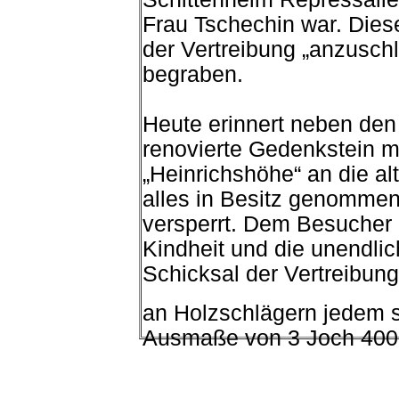
Frau Tschechin war. Diese
der Vertreibung „anzuschl
begraben.
Heute erinnert neben de
renovierte Gedenkstein mit
„Heinrichshöhe“ an die al
alles in Besitz genommen 
versperrt. Dem Besucher 
Kindheit und die unendli
Schicksal der Vertreibung
an Holzschlägern jedem s
Ausmaße von 3 Joch 400 Q