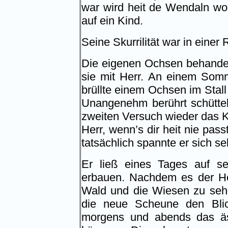
war wird heit de Wendaln woa
auf ein Kind.
Seine Skurrilität war in eine
Die eigenen Ochsen behandelte
sie mit Herr. An einem Somm
brüllte einem Ochsen im Stall 
Unangenehm berührt schüttel
zweiten Versuch wieder das K
Herr, wenn’s dir heit nie pass
tatsächlich spannte er sich se
Er ließ eines Tages auf s
erbauen. Nachdem es der He
Wald und die Wiesen zu sehe
die neue Scheune den Blick
morgens und abends das äs