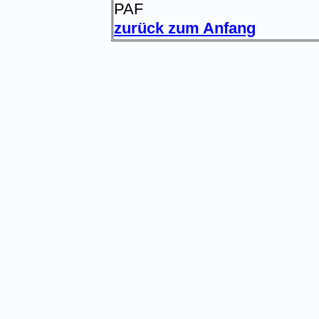
PAF
zurück zum Anfang