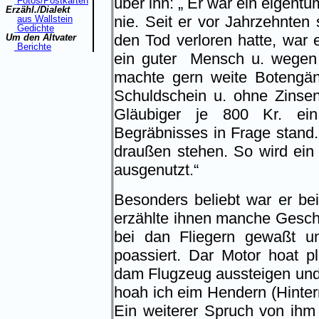
über ihn: „ Er war ein eigentü
Fotos/Postkarten
Erzähl./Dialekt
nie. Seit er vor Jahrzehnten
aus Wallstein
Gedichte
den Tod verloren hatte, war e
Um den Altvater
Berichte
ein guter
Mensch u. wegen se
machte gern weite Botengän
Schuldschein u. ohne Zinse
Gläubiger je 800 Kr. ei
Begräbnisses in Frage stand.
draußen stehen. So wird ein 
ausgenutzt.“
Besonders beliebt war er b
erzählte ihnen manche Geschi
bei dan Fliegern gewaßt u
poassiert. Dar Motor hoat p
dam Flugzeug aussteigen und 
hoah ich eim Hendern (Hinter
Ein weiterer Spruch von ihm i