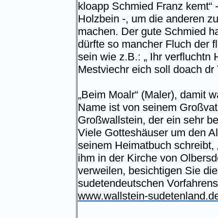
kloapp Schmied Franz kemt“ -
Holzbein -, um die anderen z
machen. Der gute Schmied ha
dürfte so mancher Fluch der 
sein wie z.B.: „ Ihr verflucht
Mestviechr eich soll doach dr T
„Beim Moalr“ (Maler), damit w
Name ist von seinem Großvate
Großwallstein, der ein sehr b
Viele Gotteshäuser um den Al
seinem Heimatbuch schreibt, „s
ihm in der Kirche von Olbers
verweilen, besichtigen Sie di
sudetendeutschen Vorfahrens. 
www.wallstein-sudetenland.de