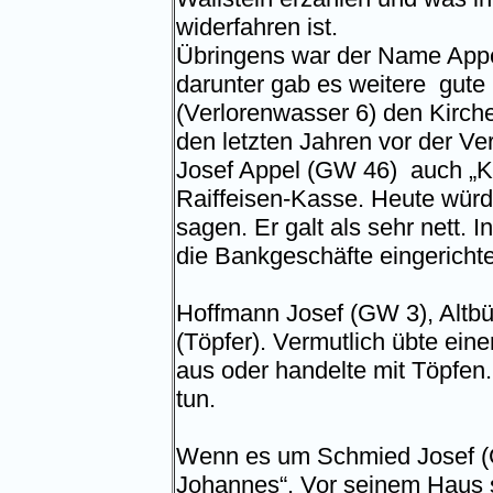
widerfahren ist.
Übringens war der Name Appel,
darunter gab es weitere
gute 
(Verlorenwasser 6) den Kirche
den letzten Jahren vor der Ve
Josef Appel (GW 46)
auch „K
Raiffeisen-Kasse. Heute würd
sagen. Er galt als sehr nett.
die Bankgeschäfte eingerichte
Hoffmann Josef (GW 3), Altbü
(Töpfer). Vermutlich übte ein
aus oder handelte mit Töpfen.
tun.
Wenn es um Schmied Josef (GW
Johannes“. Vor seinem Haus 