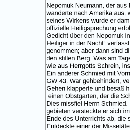
Nepomuk Neumann, der aus P
wanderte nach Amerika aus, 
seines Wirkens wurde er dama
offizielle Heiligsprechung erf
Gedicht über den Nepomuk in 
Heiliger in der Nacht“ verfass
genommen; aber dann sind d
den stillen Berg. Was am Tage 
wie aus Herrgotts Schrein, ins
Ein anderer Schmied mit Vor
GW 43. War gehbehindert, ver
Gehen klapperte und besaß h
einen Obstgarten, der die Sc
Dies missfiel Herrn Schmied
gebieten versteckte er sich 
Ende des Unterrichts ab, die s
Entdeckte einer der Missetäte