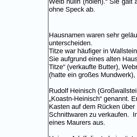
Weib hulln (holen).“ Sie galt 
ohne Speck ab.
Hausnamen waren sehr geläuf
unterscheiden.
Titze war häufiger in Wallstei
Sie aufgrund eines alten Haus
Titze“ (verkaufte Butter), Web
(hatte ein großes Mundwerk), 
Rudolf Heinisch (Großwallstei
„Koastn-Heinisch“ genannt. E
Kasten auf dem Rücken über d
Schnittwaren zu verkaufen.
I
eines Maurers aus.